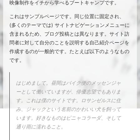
映像制作をイチから学べるブートキャンプです。
これはサンプルページです。同じ位置に固定され、
(多くのテーマでは) サイトナビゲーションメニューに
含まれるため、ブログ投稿とは異なります。サイト訪
問者に対して自分のことを説明する自己紹介ページを
作成するのが一般的です。たとえば以下のようなもの
です。
はじめまして。昼間はバイク便のメッセンジャ
ーとして働いていますが、俳優志望でもありま
す。これは僕のサイトです。ロサンゼルスに住
み、ジャックという名前のかわいい犬を飼って
います。好きなものはピニャコラーダ、そして
通り雨に濡れること。