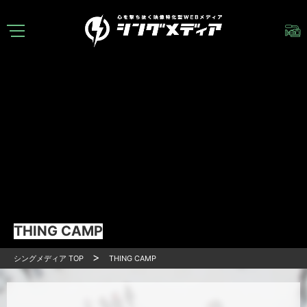
THING CAMP
シングメディア
TOP
THING CAMP