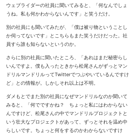
ウェブライダーの社員に聞いてみると、「何なんでしょ
うね。私も何かわからないんです」と笑うだけ。
別の社員にも聞いてみたが、「僕は被り物ということし
か伺ってないです」とこちらもまた笑うだけだった。社
員すら誰も知らないというのか。
さらに別の社員に聞いたところ、「あれはまだ秘密らし
いんですよ。僕も入ったときから松尾さんがずっとマン
ドリルマンドリルってTwitterでつぶやいているんですけ
ど」との情報が。しかしそれ以上は不明。
ダメもとでまた別の社員になぜマンドリルなのか聞いて
みると、「何でですかね？ ちょっと私にはわからない
んですけど、松尾さんの中でマンドリルプロジェクトと
いう壮大なプロジェクトがあって、ずっとそれを温め中
らしいです。ちょっと何をするのかわからないですけ