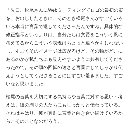
「先日、松尾さんにWebミーティングでロゴの最初の案
を、お出ししたときに、そのとき松尾さんがすごくいろ
いろ本当に言葉で返してくださったんですね。具体的な
修正指示というよりは、自分たちは文賢をこういう風に
考えてるからこういう表現はちょっと違うかもしれない
し、すごくそのイメージは広がるけど、その軸がどこに
あるのかが私たちにも見えやすいように共有してくださ
ったので。その頭の回転の速さと言葉にしてしっかり伝
えようとしてくださることにはすごい驚きました。すご
いなと思いました」
松尾の言葉を大切にする気持ちや言葉に対する思い・考
えは、彼の周りの人たちにもしっかりと伝わっている。
それはやはり、彼が真剣に言葉と向き合い続けているか
らこそのことなのだろう。