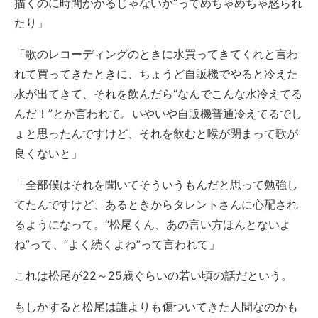
描くのに時間かかるじゃないか”ってめちゃめちゃ怒られ
たり」
「歌のレコーディングのときに水買ってきてくれと言わ
れて買ってきたときに、ちょうど自販機でやると冷えた
水が出てきて、それを飲んだら“なんでこんな水冷えてる
んだ！”とか言われて。いやいや自販機普通冷えてるでし
ょと思ったんですけど、それを飲むと喉が閉まって歌が
良くないと」
「全部僕はそれを聞いてそういうもんだと思って勉強し
てたんですけど、あるときからタレントさんに心配され
るようになって。“松尾くん、あの言い方ほんとないよ
ね”って、“よく続くよね”って言われて」
これは松尾が22～25歳ぐらいの若い頃の話だという。
もしかすると松尾は誰よりも傷ついてきた人間なのかも