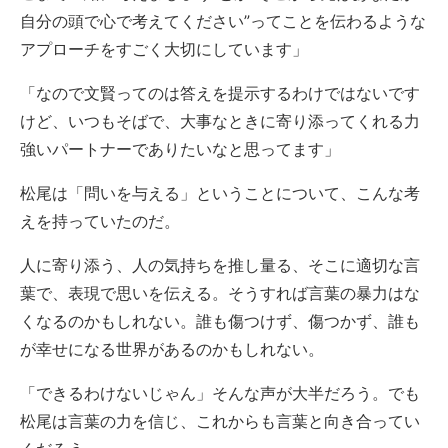
自分の頭で心で考えてください”ってことを伝わるような
アプローチをすごく大切にしています」
「なので文賢ってのは答えを提示するわけではないです
けど、いつもそばで、大事なときに寄り添ってくれる力
強いパートナーでありたいなと思ってます」
松尾は「問いを与える」ということについて、こんな考
えを持っていたのだ。
人に寄り添う、人の気持ちを推し量る、そこに適切な言
葉で、表現で思いを伝える。そうすれば言葉の暴力はな
くなるのかもしれない。誰も傷つけず、傷つかず、誰も
が幸せになる世界があるのかもしれない。
「できるわけないじゃん」そんな声が大半だろう。でも
松尾は言葉の力を信じ、これからも言葉と向き合ってい