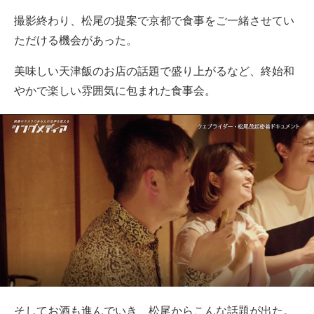
撮影終わり、松尾の提案で京都で食事をご一緒させてい
ただける機会があった。
美味しい天津飯のお店の話題で盛り上がるなど、終始和
やかで楽しい雰囲気に包まれた食事会。
そしてお酒も進んでいき、松尾からこんな話題が出た。