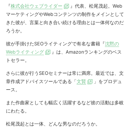
『
株式会社ウェブライダー
』代表、松尾茂起。Web
マーケティングやWebコンテンツの制作をメインとして
きた彼が、言葉と向き合い続ける理由とは一体何なのだ
ろうか。
彼が手掛けたSEOライティングで有名な書籍『
沈黙の
Webライティング
』は、Amazonランキングのベス
トセラー。
さらに彼が行うSEOセミナーは常に満席。最近では、文
章作成アドバイスツールである「
文賢
」をプロデュ
ース。
また作曲家としても幅広く活躍するなど彼の活動は多岐
にわたる。
松尾茂起とは一体、どんな男なのだろうか。