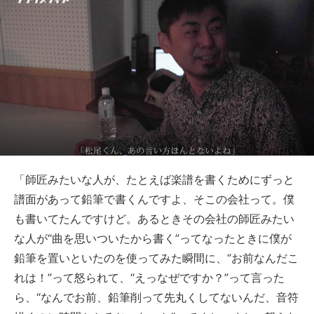
「師匠みたいな人が、たとえば楽譜を書くためにずっと
譜面があって鉛筆で書くんですよ、そこの会社って。僕
も書いてたんですけど。あるときその会社の師匠みたい
な人が“曲を思いついたから書く”ってなったときに僕が
鉛筆を置いといたのを使ってみた瞬間に、“お前なんだこ
れは！”って怒られて、“えっなぜですか？”って言った
ら、“なんでお前、鉛筆削って先丸くしてないんだ、音符