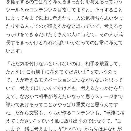
を提示するのではなく考えるきっかけを与えるっていう
ツールとかコンテンツを目指してますと。そうすること
によって今まで以上に考えたり、人の気持ちを思いやっ
たりする人ってのが増えるかなと思っていて。考えるき
っかけをできるだけたくさんの人に与えて、その人が成
長するきっかけとなれればいいかなってのは常に考えて
います」
「ただ気を付けないといけないのは、相手を放置して、
たとえば“これ勝手に考えてくださいよ”っていうのっ
て、人が考えるモチベーションにつながらないと思って
いて、考えてほしいんですけども、考えるきっかけを与
えて、なおかつ相手が考えたいなって思うステージまで
導いてあげるってことがやっぱり重要だと思うんです
ね。だから文賢も、うちが作るコンテンツも、“単純に考
えてください”っていう風に放り出すのではなくて、“こ
こまで一緒に考えましょう”とか“そこから先はあなたが