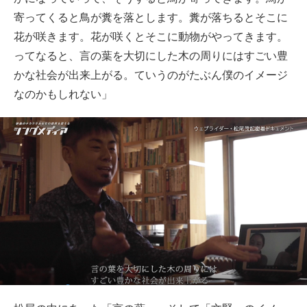
寄ってくると鳥が糞を落とします。糞が落ちるとそこに
花が咲きます。花が咲くとそこに動物がやってきます。
ってなると、言の葉を大切にした木の周りにはすごい豊
かな社会が出来上がる。ていうのがたぶん僕のイメージ
なのかもしれない」