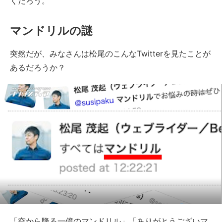
くだろう。
マンドリルの謎
突然だが、みなさんは松尾のこんなTwitterを見たことが
あるだろうか？
「空から降る一億のマンドリル」「ありがとうございマ