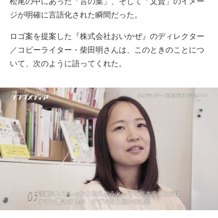
松尾の中にあった「言の葉」、そして「文賢」のイメー
ジが明確に言語化された瞬間だった。
ロゴ案を提案した『株式会社おいかぜ』のディレクター
／コピーライター・柴田明さんは、このときのことにつ
いて、次のように語ってくれた。