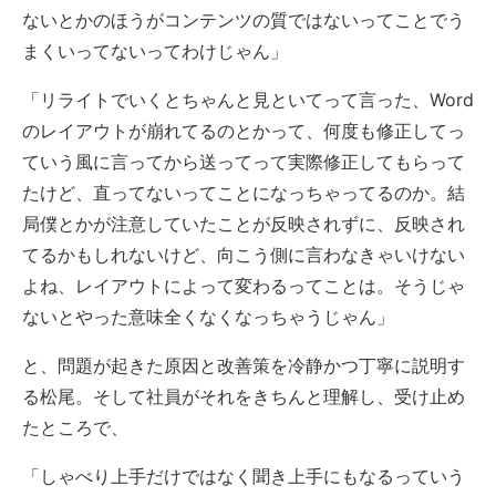
ないとかのほうがコンテンツの質ではないってことでう
まくいってないってわけじゃん」
「リライトでいくとちゃんと見といてって言った、Word
のレイアウトが崩れてるのとかって、何度も修正してっ
ていう風に言ってから送ってって実際修正してもらって
たけど、直ってないってことになっちゃってるのか。結
局僕とかが注意していたことが反映されずに、反映され
てるかもしれないけど、向こう側に言わなきゃいけない
よね、レイアウトによって変わるってことは。そうじゃ
ないとやった意味全くなくなっちゃうじゃん」
と、問題が起きた原因と改善策を冷静かつ丁寧に説明す
る松尾。そして社員がそれをきちんと理解し、受け止め
たところで、
「しゃべり上手だけではなく聞き上手にもなるっていう