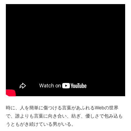
時に、人を簡単に傷つける言葉があふれるWebの世界
で、誰よりも言葉に向き合い、紡ぎ、優しさで包み込も
うともがき続けている男がいる。