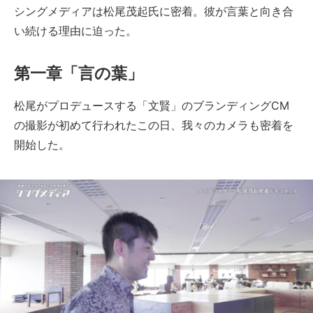
シングメディアは松尾茂起氏に密着。彼が言葉と向き合
い続ける理由に迫った。
第一章「言の葉」
松尾がプロデュースする「文賢」のブランディングCM
の撮影が初めて行われたこの日、我々のカメラも密着を
開始した。