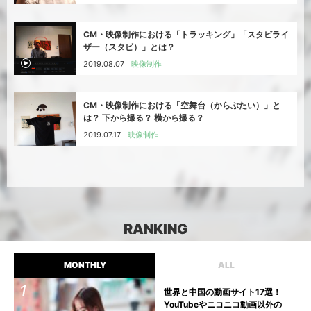
CM・映像制作における「トラッキング」「スタビライ
ザー（スタビ）」とは？
2019.08.07
映像制作
CM・映像制作における「空舞台（からぶたい）」と
は？ 下から撮る？ 横から撮る？
2019.07.17
映像制作
RANKING
MONTHLY
ALL
世界と中国の動画サイト17選！
YouTubeやニコニコ動画以外の