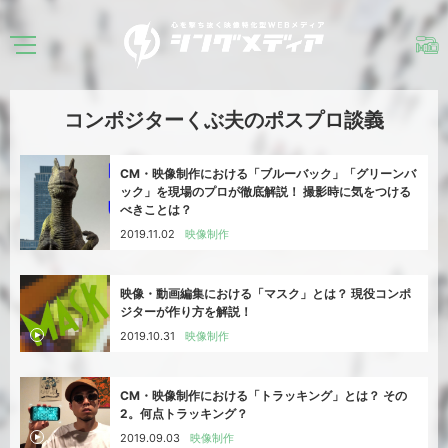
コンポジターくぶ夫のポスプロ談義
CM・映像制作における「ブルーバック」「グリーンバ
ック」を現場のプロが徹底解説！ 撮影時に気をつける
べきことは？
2019.11.02
映像制作
映像・動画編集における「マスク」とは？ 現役コンポ
ジターが作り方を解説！
2019.10.31
映像制作
CM・映像制作における「トラッキング」とは？ その
2。何点トラッキング？
2019.09.03
映像制作