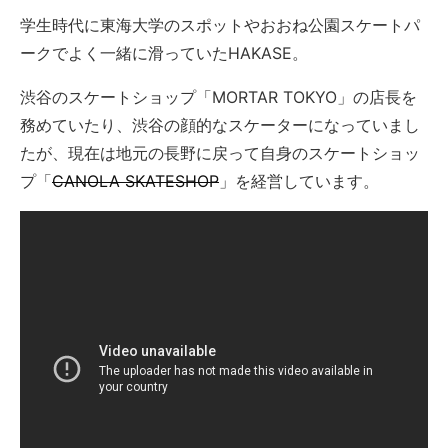
学生時代に東海大学のスポットやおおね公園スケートパ
ークでよく一緒に滑っていたHAKASE。
渋谷のスケートショップ「MORTAR TOKYO」の店長を
務めていたり、渋谷の顔的なスケーターになっていまし
たが、現在は地元の長野に戻って自身のスケートショッ
プ「
CANOLA SKATESHOP
」を経営しています。