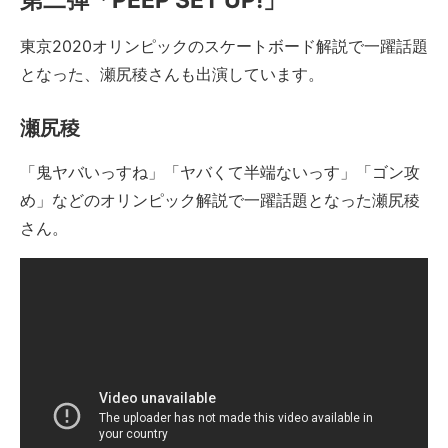
第二弾「PEEP SET UP!」
東京2020オリンピックのスケートボード解説で一躍話題
となった、瀬尻稜さんも出演しています。
瀬尻稜
「鬼ヤバいっすね」「ヤバくて半端ないっす」「ゴン攻
め」などのオリンピック解説で一躍話題となった瀬尻稜
さん。