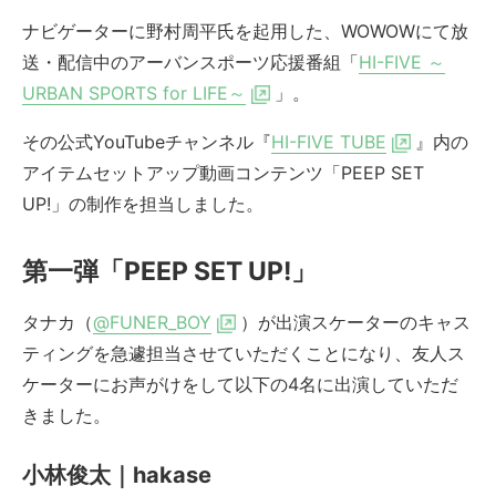
ナビゲーターに野村周平氏を起用した、WOWOWにて放
送・配信中のアーバンスポーツ応援番組「
HI-FIVE ～
URBAN SPORTS for LIFE～
」。
その公式YouTubeチャンネル『
HI-FIVE TUBE
』内の
アイテムセットアップ動画コンテンツ「PEEP SET
UP!」の制作を担当しました。
第一弾「PEEP SET UP!」
タナカ（
@FUNER_BOY
）が出演スケーターのキャス
ティングを急遽担当させていただくことになり、友人ス
ケーターにお声がけをして以下の4名に出演していただ
きました。
小林俊太｜hakase