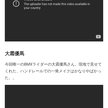
大霜優馬
今回唯一のBMXライダーの大霜優馬さん。現地で見せて
くれた、ハンドレールでの一発メイクはかなりやばかっ
た。。