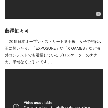
藤澤虹々可
「2019日本オープン・ストリート選手権」女子で初代女
王に輝いたり、「EXPOSURE」や「X GAMES」など海
外コンテストでも活躍しているプロスケーターのナナ
カ。半端なく上手いです。。