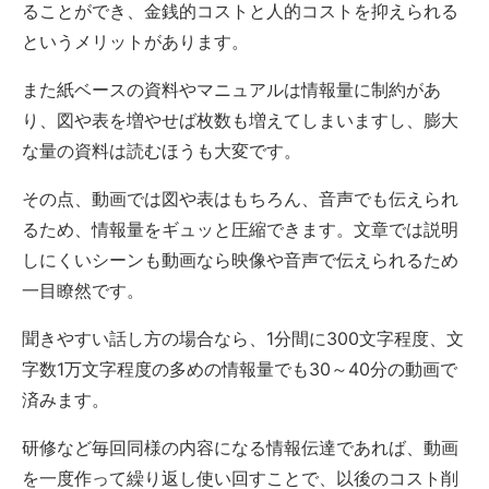
ることができ、金銭的コストと人的コストを抑えられる
というメリットがあります。
また紙ベースの資料やマニュアルは情報量に制約があ
り、図や表を増やせば枚数も増えてしまいますし、膨大
な量の資料は読むほうも大変です。
その点、動画では図や表はもちろん、音声でも伝えられ
るため、情報量をギュッと圧縮できます。文章では説明
しにくいシーンも動画なら映像や音声で伝えられるため
一目瞭然です。
聞きやすい話し方の場合なら、1分間に300文字程度、文
字数1万文字程度の多めの情報量でも30～40分の動画で
済みます。
研修など毎回同様の内容になる情報伝達であれば、動画
を一度作って繰り返し使い回すことで、以後のコスト削