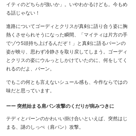
イティのどちらが強いか」。いやわかるけども。今もめ
る話じゃない！
進路についてゴーディとクリスが真剣に語り合う姿に胸
熱くさせられそうになった瞬間、「マイティは片方の手
でゾウ5頭持ち上げるんだぞ！」と真剣に語るバーンの
姿が映り、思わず冷静さを取り戻してしまう。ゴーディ
とクリスの姿にウルっとしかけていたのに、何をしてく
れるのだよ、バーン。
でもこの何とも言えないシュール感も、今作ならではの
味だと思っています。
突然始まる肩パン攻撃のくだりが病みつきに
テディとバーンのかわいい掛け合いといえば、突然はじ
まる、謎のしっぺ（肩パン）攻撃。