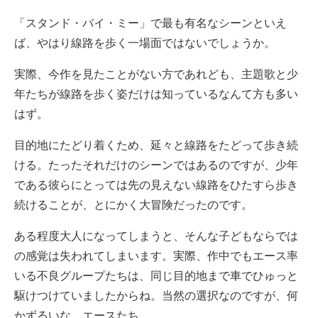
「スタンド・バイ・ミー」で最も有名なシーンといえ
ば、やはり線路を歩く一場面ではないでしょうか。
実際、今作を見たことがない方であれども、主題歌と少
年たちが線路を歩く姿だけは知っているなんて方も多い
はず。
目的地にたどり着くため、延々と線路をたどって歩き続
ける。たったそれだけのシーンではあるのですが、少年
である彼らにとっては先の見えない線路をひたすら歩き
続けることが、とにかく大冒険だったのです。
ある程度大人になってしまうと、そんな子どもならでは
の感覚は失われてしまいます。実際、作中でもエース率
いる不良グループたちは、同じ目的地まで車でひゅっと
駆けつけていましたからね。当然の選択なのですが、何
かずるいな、エースたち。