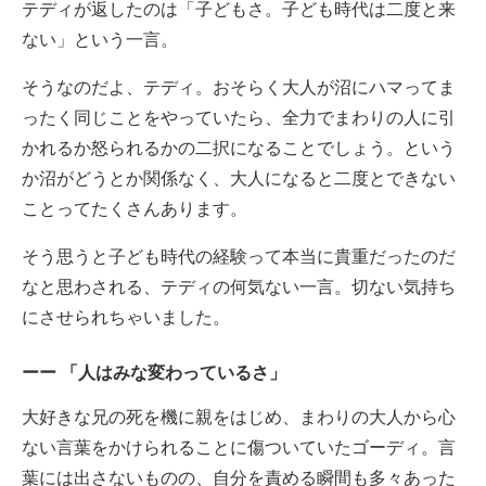
テディが返したのは「子どもさ。子ども時代は二度と来
ない」という一言。
そうなのだよ、テディ。おそらく大人が沼にハマってま
ったく同じことをやっていたら、全力でまわりの人に引
かれるか怒られるかの二択になることでしょう。という
か沼がどうとか関係なく、大人になると二度とできない
ことってたくさんあります。
そう思うと子ども時代の経験って本当に貴重だったのだ
なと思わされる、テディの何気ない一言。切ない気持ち
にさせられちゃいました。
「人はみな変わっているさ」
大好きな兄の死を機に親をはじめ、まわりの大人から心
ない言葉をかけられることに傷ついていたゴーディ。言
葉には出さないものの、自分を責める瞬間も多々あった