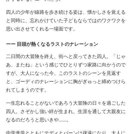
四人の少年が線路を歩き続ける姿は、懐かしさを覚える
と同時に、忘れかけていた子どもならではのワクワクを
思い出させてくれる一場面です。
目頭が熱くなるラストのナレーション
二日間の大冒険を終え、街へと戻ってきた四人。「じゃ
あ、またね」という感じでひとりずつ家路に向かうので
すが、大人になった今、このラストのシーンを見返す
と、ゴーディのナレーションに胸がぎゅっと締めつけら
れてしまうのです。
一生忘れることがないであろう大冒険の日々を過ごした
四人。さぞかし強い絆が生まれ、生涯を通して大親友に
なるのだろうと思いきや……。
中学進学とともにテディとバーンは疎遠になり、大人に