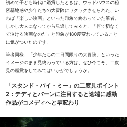
初めて子ども時代に鑑賞したときは、ウッドハウスの秘
密基地感や少年たちの大冒険にワクワクさせられた、い
わば「楽しい映画」といった印象で終わっていた筆者。
しかし大人になってから見返してみると、「何て切なく
て泣ける映画なのだ」と印象が180度変わっていること
に気がついたのです。
筆者同様、「少年たちの二日間限りの大冒険」といった
イメージのまま見終わっている方は、ぜひ今こそ、二度
見の鑑賞をしてみてはいかがでしょうか。
「スタンド・バイ・ミー」の二度見ポイント
2：テディとバーンに注目すると途端に感動
作品がコメディへと早変わり