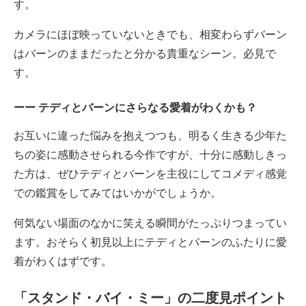
す。
カメラにほぼ映っていないときでも、相変わらずバーン
はバーンのままだったと分かる貴重なシーン。必見で
す。
テディとバーンにさらなる愛着がわくかも？
お互いに違った悩みを抱えつつも、明るく生きる少年た
ちの姿に感動させられる今作ですが、十分に感動しきっ
た方は、ぜひテディとバーンを主役にしてコメディ感覚
での鑑賞をしてみてはいかがでしょうか。
何気ない場面のなかに笑える瞬間がたっぷりつまってい
ます。おそらく初見以上にテディとバーンのふたりに愛
着がわくはずです。
「スタンド・バイ・ミー」の二度見ポイント