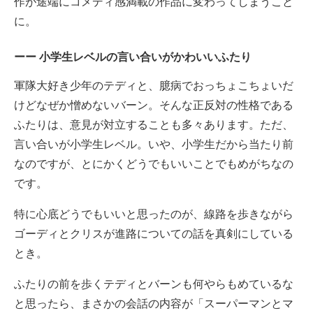
作が途端にコメディ感満載の作品に変わってしまうこと
に。
小学生レベルの言い合いがかわいいふたり
軍隊大好き少年のテディと、臆病でおっちょこちょいだ
けどなぜか憎めないバーン。そんな正反対の性格である
ふたりは、意見が対立することも多々あります。ただ、
言い合いが小学生レベル。いや、小学生だから当たり前
なのですが、とにかくどうでもいいことでもめがちなの
です。
特に心底どうでもいいと思ったのが、線路を歩きながら
ゴーディとクリスが進路についての話を真剣にしている
とき。
ふたりの前を歩くテディとバーンも何やらもめているな
と思ったら、まさかの会話の内容が「スーパーマンとマ