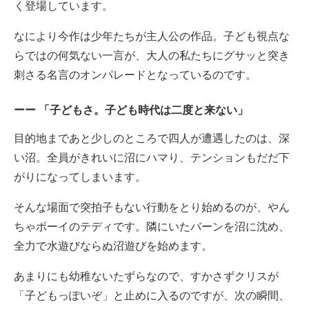
く登場しています。
なにより今作は少年たちが主人公の作品。子ども視点な
らではの何気ない一言が、大人の私たちにグサッと突き
刺さる名言のオンパレードとなっているのです。
「子どもさ。子ども時代は二度と来ない」
目的地まであと少しのところで四人が遭遇したのは、深
い沼。全員がきれいに沼にハマり、テンションもだだ下
がりになってしまいます。
そんな場面で突拍子もない行動をとり始めるのが、やん
ちゃボーイのテディです。隣にいたバーンを沼に沈め、
全力で水遊びならぬ沼遊びを始めます。
あまりにも幼稚ないたずらなので、すかさずクリスが
「子どもっぽいぞ」と止めに入るのですが、次の瞬間、