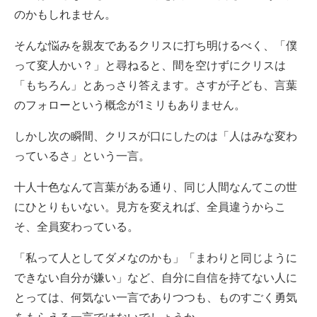
のかもしれません。
そんな悩みを親友であるクリスに打ち明けるべく、「僕
って変人かい？」と尋ねると、間を空けずにクリスは
「もちろん」とあっさり答えます。さすが子ども、言葉
のフォローという概念が1ミリもありません。
しかし次の瞬間、クリスが口にしたのは「人はみな変わ
っているさ」という一言。
十人十色なんて言葉がある通り、同じ人間なんてこの世
にひとりもいない。見方を変えれば、全員違うからこ
そ、全員変わっている。
「私って人としてダメなのかも」「まわりと同じように
できない自分が嫌い」など、自分に自信を持てない人に
とっては、何気ない一言でありつつも、ものすごく勇気
をもらえる一言ではないでしょうか。