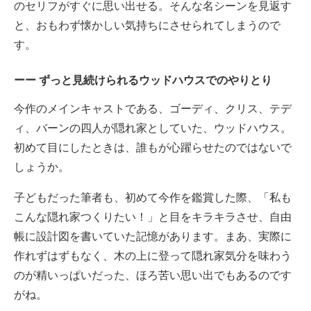
のセリフがすぐに思い出せる。そんな名シーンを見返す
と、おもわず懐かしい気持ちにさせられてしまうので
す。
ずっと見続けられるウッドハウスでのやりとり
今作のメインキャストである、ゴーディ、クリス、テデ
ィ、バーンの四人が隠れ家としていた、ウッドハウス。
初めて目にしたときは、誰もが心躍らせたのではないで
しょうか。
子どもだった筆者も、初めて今作を鑑賞した際、「私も
こんな隠れ家つくりたい！」と目をキラキラさせ、自由
帳に設計図を書いていた記憶があります。まあ、実際に
作れずはずもなく、木の上に登って隠れ家気分を味わう
のが精いっぱいだった、ほろ苦い思い出でもあるのです
がね。