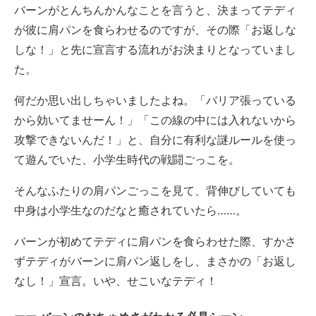
バーンがとんちんかんなことを言うと、決まってテディ
が彼に肩パンを食らわせるのですが、その際「お返しな
しな！」と先に宣言する流れがお決まりとなっていまし
た。
何だか思い出しちゃいましたよね。「バリア張っている
から効いてませーん！」「この線の中には入れないから
攻撃できないんだ！」と、自分に有利な謎ルールを使っ
て遊んでいた、小学生時代の戦闘ごっこを。
そんなふたりの肩パンごっこを見て、背伸びしていても
中身は小学生なのだなと癒されていたら……。
バーンが初めてテディに肩パンを食らわせた際、すかさ
ずテディがバーンに肩パン返しをし、まさかの「お返し
なし！」宣言。いや、せこいなテディ！