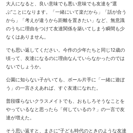
大人になると、良い意味でも悪い意味でも友達を“選
ぶ”ことになります。「一緒にいて楽だから」「話が合う
から」「考えが違うから距離を置きたい」など、無意識
のうちに理由をつけて友達関係を築いてしまう瞬間も少
なくはありません。
でも思い返してください。今作の少年たちと同じ12歳の
頃って、友達になるのに理由なんていらなかったのでは
ないでしょうか。
公園に知らない子がいても、ボール片手に「一緒に遊ぼ
う」の一言さえあれば、すぐ友達になれた。
普段喋らないクラスメイトでも、おもしろそうなことを
やっているなと思ったら「何しているの？」の一言で友
達が増えた。
そう思い返すと、まさに“子ども時代のときのような友達