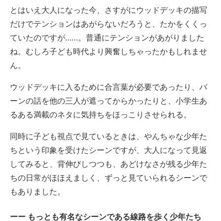
とはいえ大人になった今、さすがにウッドデッキの描写
だけでテンションはあがらないだろうと、たかをくくっ
ていたのですが……。普通にテンションがあがりました
ね。むしろ子ども時代より興奮しちゃったかもしれませ
ん。
ウッドデッキに入るために合言葉が必要であったり、バ
ーンの話を他の三人が遮ってからかったりと、小学生あ
るある満載のネタに気持ちをほっこりさせられる。
同時に子ども視点で見ているときは、やんちゃな少年た
ちという印象を受けたシーンですが、大人になって見返
してみると、背伸びしつつも、あどけなさが残る少年た
ちの日常がほほえましく、ずっと見ていられるシーンで
もありました。
もっとも有名なシーンである線路を歩く少年たち