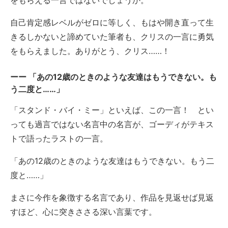
自己肯定感レベルがゼロに等しく、もはや開き直って生
きるしかないと諦めていた筆者も、クリスの一言に勇気
をもらえました。ありがとう、クリス……！
「あの12歳のときのような友達はもうできない。も
う二度と……」
「スタンド・バイ・ミー」といえば、この一言！ とい
っても過言ではない名言中の名言が、ゴーディがテキス
トで語ったラストの一言。
「あの12歳のときのような友達はもうできない。もう二
度と……」
まさに今作を象徴する名言であり、作品を見返せば見返
すほど、心に突きささる深い言葉です。