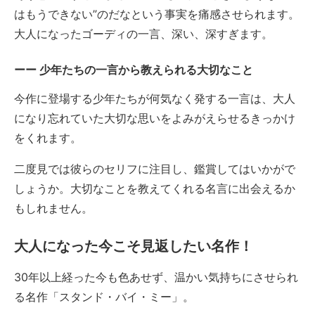
はもうできない”のだなという事実を痛感させられます。
大人になったゴーディの一言、深い、深すぎます。
少年たちの一言から教えられる大切なこと
今作に登場する少年たちが何気なく発する一言は、大人
になり忘れていた大切な思いをよみがえらせるきっかけ
をくれます。
二度見では彼らのセリフに注目し、鑑賞してはいかがで
しょうか。大切なことを教えてくれる名言に出会えるか
もしれません。
大人になった今こそ見返したい名作！
30年以上経った今も色あせず、温かい気持ちにさせられ
る名作「スタンド・バイ・ミー」。