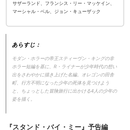
サザーランド、フランシス・リー・マッケイン、
マーシャル・ベル、ジョン・キューザック
あらすじ：
モダン・ホラーの帝王スティーヴン・キングの非
ホラー短編を基に、R・ライナーが少年時代の想い
出をさわやかに描き上げた名編。オレゴンの田舎
町、行方不明になった少年の死体を見つけよう
と、ちょっとした冒険旅行に出かける4人の少年の
姿を描く。
『スタンド・バイ・ミー』予告編