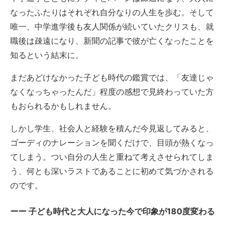
なったふたりはそれぞれ自分なりの人生を歩む。そして
唯一、中学進学後も友人関係が続いていたクリスも、就
職後は疎遠になり、新聞の記事で彼が亡くなったことを
知るという結末に。
まだあどけなかった子ども時代の鑑賞では、「友達じゃ
なくなっちゃったんだ」程度の感想で見終わっていた方
もおられるかもしれません。
しかし学生、社会人と経験を積んだ今見返してみると、
ゴーディのナレーションを聞くだけで、目頭が熱くなっ
てしまう。つい自分の人生と重ねて考えさせられてしま
う、何とも深いラストであることに初めて気づかされる
のです。
子ども時代と大人になった今で印象が180度変わる