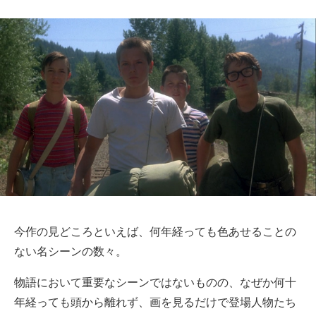
今作の見どころといえば、何年経っても色あせることの
ない名シーンの数々。
物語において重要なシーンではないものの、なぜか何十
年経っても頭から離れず、画を見るだけで登場人物たち