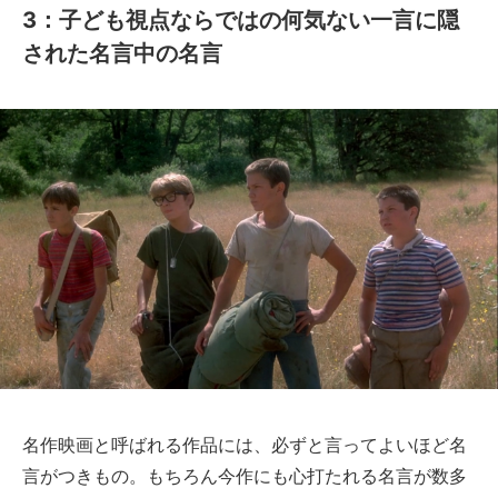
3：子ども視点ならではの何気ない一言に隠
された名言中の名言
名作映画と呼ばれる作品には、必ずと言ってよいほど名
言がつきもの。もちろん今作にも心打たれる名言が数多