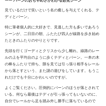
バーンのおちゃめさがわかる必見シーン
見ているだけで笑いという名の癒しを与えてくれる、テ
ディとバーン。
特に筆者個人的に大好きで、見逃した方も多いであろう
シーンが、二日目の朝、ふたたび四人が線路を歩き始め
たときのふたりのやりとりです。
先頭を行くゴーディとクリスから少し離れ、線路のレー
ルの上を平均台のように歩くテディとバーン。一本の木
の棒をふたりで持ち、隙を見ては引っ張り相手をレール
から落とすという、また謎の遊びをしています。もうこ
れだけでも十分にかわいいのですが。
よくご覧ください。圧倒的にバーンのほうが落とされて
いる。何なら最後はテディが引っ張ってもいないのに、
自分でレールから足を踏み外し勝手に落ちているので