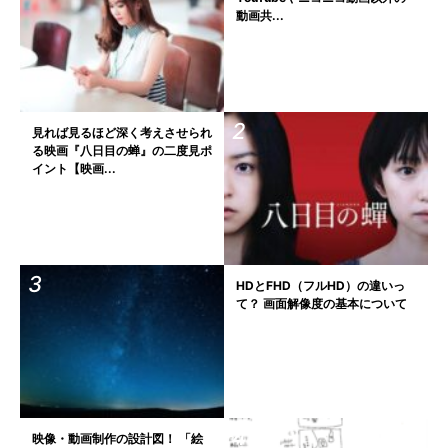
動画共...
見れば見るほど深く考えさせられ
る映画『八日目の蝉』の二度見ポ
イント【映画...
HDとFHD（フルHD）の違いっ
て？ 画面解像度の基本について
映像・動画制作の設計図！ 「絵