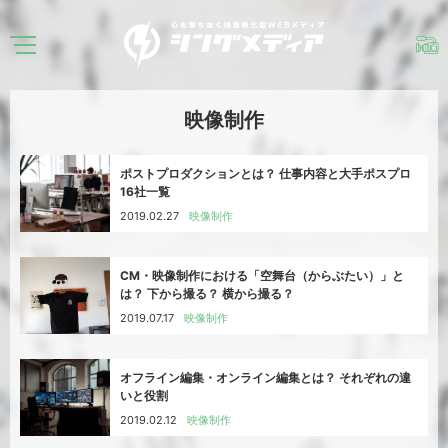
映像制作
ポストプロダクションとは？ 仕事内容と大手ポスプロ
16社一覧
2019.02.27
映像制作
CM・映像制作における「空舞台（からぶたい）」と
は？ 下から撮る？ 横から撮る？
2019.07.17
映像制作
オフライン編集・オンライン編集とは？ それぞれの違
いと役割
2019.02.12
映像制作