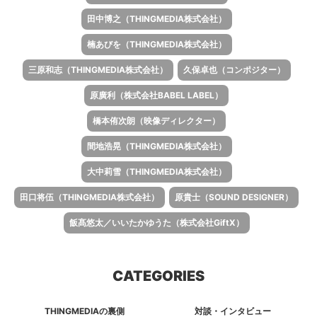
田中博之（THINGMEDIA株式会社）
楠あびを（THINGMEDIA株式会社）
三原和志（THINGMEDIA株式会社）
久保卓也（コンポジター）
原廣利（株式会社BABEL LABEL）
橋本侑次朗（映像ディレクター）
間地浩晃（THINGMEDIA株式会社）
大中莉雪（THINGMEDIA株式会社）
田口将伍（THINGMEDIA株式会社）
原貴士（SOUND DESIGNER）
飯髙悠太／いいたかゆうた（株式会社GiftX）
CATEGORIES
THINGMEDIAの裏側
対談・インタビュー