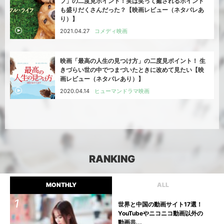
フ」の二度見ポイント！実は笑って癒されるポイント
も盛りだくさんだった？【映画レビュー（ネタバレあ
り）】
2021.04.27
コメディ映画
映画「最高の人生の見つけ方」の二度見ポイント！ 生
きづらい世の中でつまづいたときに改めて見たい【映
画レビュー（ネタバレあり）】
2020.04.14
ヒューマンドラマ映画
RANKING
MONTHLY
ALL
世界と中国の動画サイト17選！
YouTubeやニコニコ動画以外の
動画共...