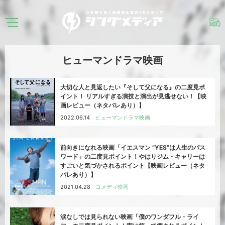
ヒューマンドラマ映画
大切な人と見返したい『そして父になる』の二度見ポ
イント！ リアルすぎる演技と演出が見逃せない！【映
画レビュー（ネタバレあり）】
2022.06.14
ヒューマンドラマ映画
前向きになれる映画「イエスマン “YES”は人生のパス
ワード」の二度見ポイント！やはりジム・キャリーは
すごいと気づかされるポイント【映画レビュー（ネタ
バレあり）】
2021.04.28
コメディ映画
涙なしでは見られない映画「僕のワンダフル・ライ