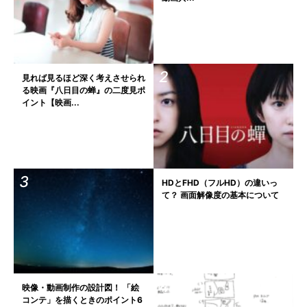
見れば見るほど深く考えさせられ
る映画『八日目の蝉』の二度見ポ
イント【映画...
HDとFHD（フルHD）の違いっ
て？ 画面解像度の基本について
映像・動画制作の設計図！ 「絵
コンテ」を描くときのポイント6