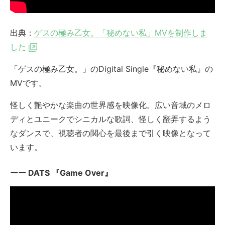
出典：
ゲスの極み乙女。「秘めない私」MVを制作しま
した
「ゲスの極み乙女。」のDigital Single『秘めない私』の
MVです。
怪しく艶やかな楽曲の世界感を映像化。広い音域のメロ
ディとユニークでシニカルな歌詞、怪しく翻弄するよう
なダンスで、視聴者の関心を最後まで引く映像となって
います。
DATS 『Game Over』