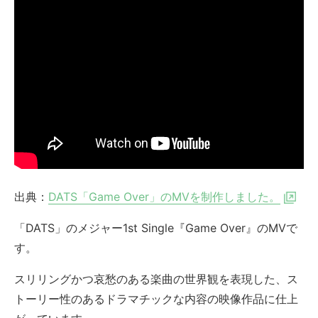
出典：
DATS「Game Over」のMVを制作しました。
「DATS」のメジャー1st Single『Game Over』のMVで
す。
スリリングかつ哀愁のある楽曲の世界観を表現した、ス
トーリー性のあるドラマチックな内容の映像作品に仕上