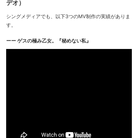
デオ）
シングメディアでも、以下3つのMV制作の実績がありま
す。
ゲスの極み乙女。『秘めない私』