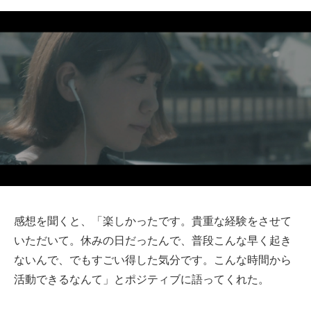
感想を聞くと、「楽しかったです。貴重な経験をさせて
いただいて。休みの日だったんで、普段こんな早く起き
ないんで、でもすごい得した気分です。こんな時間から
活動できるなんて」とポジティブに語ってくれた。