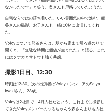
しかし、「まさか（撮影場所が）自宅になるとは思って
なかったです」と笑う。奥さんも戸惑っていたようだ。
自宅ならではの落ち着いた、いい雰囲気の中で進む、熊
谷さんの撮影。お子さんも一緒にCMに出演してくれ
た。
Voicyについて熊谷さんは、駅から家まで帰る道のりで
聞くと、「無駄な時間に価値が生まれた」と語る。これ
にはタナカとサトウも強く共感。
撮影1日目、12:30
時刻は12:30。次の出演者はVoicyエンジニアのSeiya
Iwakiさん、28歳。
Voicyは2社目で、4月入社だという。これまでに撮影し
てきたVoicyメンバーのつるちゃんや森さんよりも入社