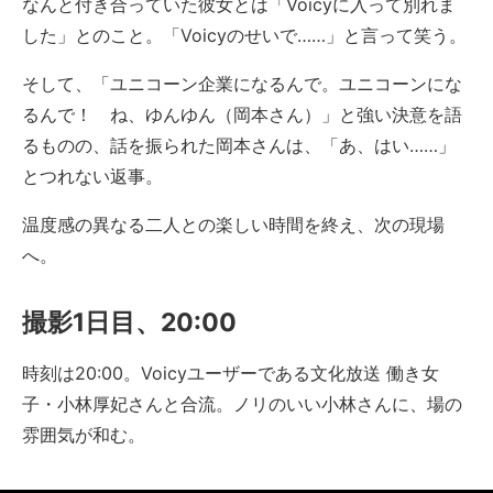
なんと付き合っていた彼女とは「Voicyに入って別れま
した」とのこと。「Voicyのせいで……」と言って笑う。
そして、「ユニコーン企業になるんで。ユニコーンにな
るんで！ ね、ゆんゆん（岡本さん）」と強い決意を語
るものの、話を振られた岡本さんは、「あ、はい……」
とつれない返事。
温度感の異なる二人との楽しい時間を終え、次の現場
へ。
撮影1日目、20:00
時刻は20:00。Voicyユーザーである文化放送 働き女
子・小林厚妃さんと合流。ノリのいい小林さんに、場の
雰囲気が和む。