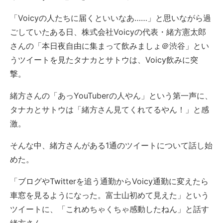
「Voicyの人たちに届くといいなあ……」と思いながら過
ごしていたある日、株式会社Voicyの代表・緒方憲太郎
さんの「本日夜自由に集まって飲みましょ＠渋谷」とい
うツイートを見たタナカとサトウは、Voicy飲みに突
撃。
緒方さんの「あっYouTuberの人やん」という第一声に、
タナカとサトウは「緒方さん見てくれてるやん！」と感
激。
そんな中、緒方さんがある1通のツイートについて話し始
めた。
「ブログやTwitterを追う通勤からVoicy通勤に変えたら
車窓を見るようになった。富士山初めて見えた」という
ツイートに、「これめちゃくちゃ感動したねん」と話す