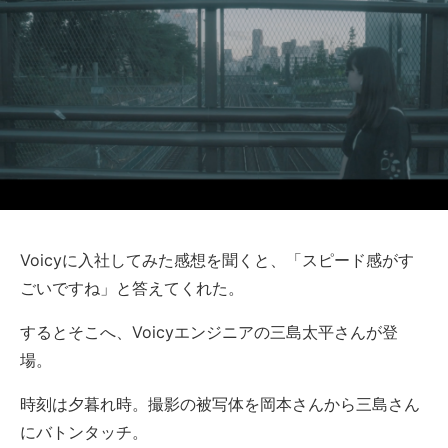
Voicyに入社してみた感想を聞くと、「スピード感がす
ごいですね」と答えてくれた。
するとそこへ、Voicyエンジニアの三島太平さんが登
場。
時刻は夕暮れ時。撮影の被写体を岡本さんから三島さん
にバトンタッチ。