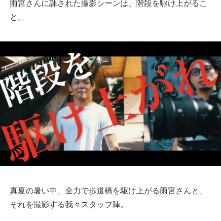
雨宮さんに課された撮影シーンは、階段を駆け上がるこ
と。
真夏の暑い中、全力で歩道橋を駆け上がる雨宮さんと、
それを撮影する我々スタッフ陣。