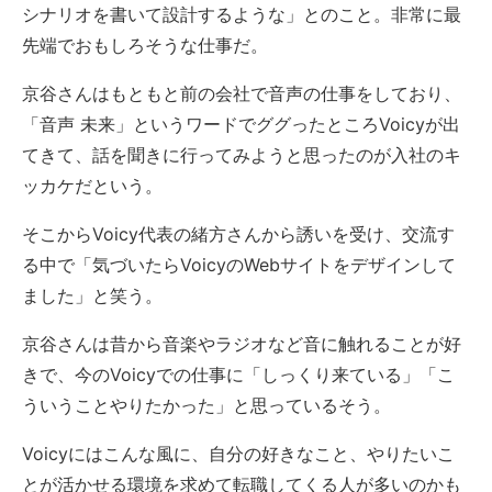
シナリオを書いて設計するような」とのこと。非常に最
先端でおもしろそうな仕事だ。
京谷さんはもともと前の会社で音声の仕事をしており、
「音声 未来」というワードでググったところVoicyが出
てきて、話を聞きに行ってみようと思ったのが入社のキ
ッカケだという。
そこからVoicy代表の緒方さんから誘いを受け、交流す
る中で「気づいたらVoicyのWebサイトをデザインして
ました」と笑う。
京谷さんは昔から音楽やラジオなど音に触れることが好
きで、今のVoicyでの仕事に「しっくり来ている」「こ
ういうことやりたかった」と思っているそう。
Voicyにはこんな風に、自分の好きなこと、やりたいこ
とが活かせる環境を求めて転職してくる人が多いのかも