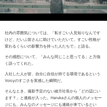
社内の雰囲気については、「私すごい人見知りなんです
けど、だいぶ皆さんに助けていただいて。すごい性格が
変わるくらいの影響力を持った人たちで」と語る。
その感想について、「みんな同じこと思ってる」と力強
く語ってくれた。
入社した人が皆、自分に自信が持てる環境であるという
Voicyのすごさを実感した瞬間だ。
そんなとき、撮影予定のない緒方社長から「どの辺にい
ます？」と連絡が入った。Harukaさんの個人のメッセー
ジにも、みんなのメッセージにも連絡が来ているとい