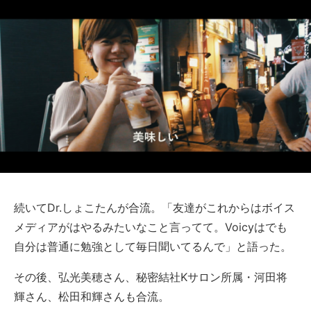
続いてDr.しょこたんが合流。「友達がこれからはボイス
メディアがはやるみたいなこと言ってて。Voicyはでも
自分は普通に勉強として毎日聞いてるんで」と語った。
その後、弘光美穂さん、秘密結社Kサロン所属・河田将
輝さん、松田和輝さんも合流。