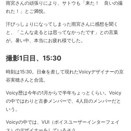
雨宮さんの頑張りにより、サトウも「来た！ 良いの撮
れた！」とご満悦。
汗びっしょりになってしまった雨宮さんに感想を聞く
と、「こんな走るとは思ってなかったです」との言葉
が。暑い中、本当にお疲れ様でした。
撮影1日目、15:30
時刻は15:30。日傘を差して現れたVoicyデザイナーの京
谷実穂さんと合流。
Voicy歴は今年の1月からで半年ちょっとくらい。Voicy
の中ではわりと古参メンバーで、4人目のメンバーだと
いう。
Voicyの中では、VUI（ボイスユーザーインターフェイ
ス）のデザイナーをしているそう。