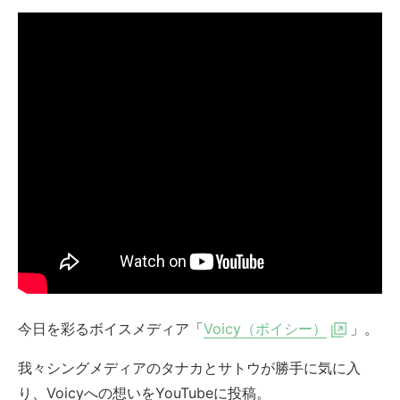
今日を彩るボイスメディア「
Voicy（ボイシー）
」。
我々シングメディアのタナカとサトウが勝手に気に入
り、Voicyへの想いをYouTubeに投稿。