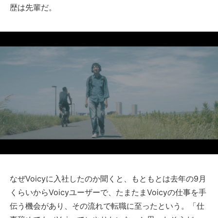
歴は先輩だ。
なぜVoicyに入社したのか聞くと、もともとは去年の9月
くらいからVoicyユーザーで、たまたまVoicyの仕事を手
伝う機会があり、その流れで転職に至ったという。「仕