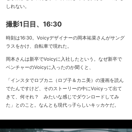
しれない。
撮影1日目、16:30
時刻は16:30。Voicyデザイナーの岡本祐菜さんがサング
ラスをかけ、自転車で現れた。
岡本さんは新卒でVoicyに入社したという。なぜ新卒で
ベンチャーのVoicyに入ったのか聞くと、
「インスタでロブカニ（ロブ子＆カニ美）の漫画を読ん
でたんですけど、そのストーリーの中にVoicyって出て
きて、何それ？ みたいな感じでダウンロードしてみ
た」とのこと。なんとも現代っ子らしいキッカケだ。