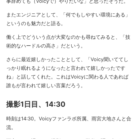
事辞めても（Voicyで）やりたいな」と思ったそうだ。
またエンジニアとして、「何でもしやすい環境にある」
というのも魅力だと語る。
働く上でどういう点が大変なのかも尋ねてみると、「技
術的なハードルの高さ」だという。
さらに最近嬉しかったこととして、「Voicy聞いててし
っかり眠れるようになったと言われて嬉しかったです
ね」と話してくれた。これはVoicyに関わる人であれば
誰もが言われて嬉しい言葉だろう。
撮影1日目、14:30
時刻は14:30。Voicyファンラボ所属、雨宮大地さんと合
流。