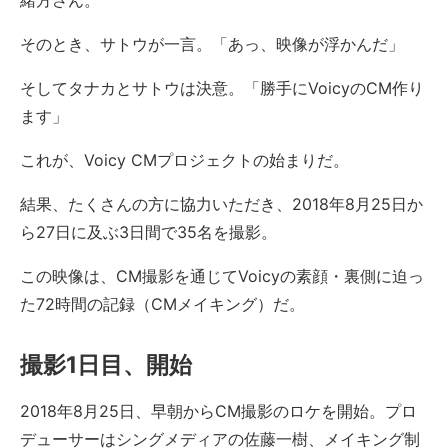
緒方さん。
そのとき、サトウが一言。「あっ、映像が浮かんだ」
そしてタナカとサトウは決意。「勝手にVoicyのCM作り
ます」
これが、Voicy CMプロジェクトの始まりだ。
結果、たくさんの方に協力いただき、2018年8月25日か
ら27日に及ぶ3日間で35名を撮影。
この映像は、CM撮影を通じてVoicyの素顔・裏側に迫っ
た72時間の記録（CMメイキング）だ。
撮影1日目、開始
2018年8月25日、早朝からCM撮影のロケを開始。プロ
デューサーはシングメディアの佐藤一樹、メイキング制