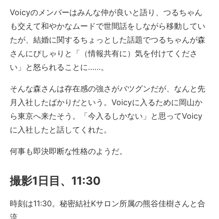
Voicyのメンバーはみんな仲が良いと語り、つるちゃん
も交えて和やかなムードで世間話をしながら移動してい
たが、結婚に関するちょっとした話題でつるちゃんが森
さんにぴしゃりと「（情報共有に）気を付けてくださ
い」と怒られることに……。
そんな森さんは存在感の強さがバツグンだが、なんと先
月入社したばかりだという。Voicyに入るために岡山か
ら東京へ来たそう。「今入るしかない」と思ってVoicy
に入社したと話してくれた。
何事も即決即断な性格のようだ。
撮影1日目、11:30
時刻は11:30。秘密結社Kサロン所属の熊谷佳樹さんと合
流。