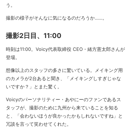
う。
撮影の様子がそんなに気になるのだろうか……。
撮影2日目、11:00
時刻は11:00。Voicy代表取締役 CEO・緒方憲太郎さんが
登場。
想像以上のスタッフの多さに驚いている。メイキング用
のカメラが2台あると聞き、「メイキングしすぎじゃな
いですか？」とまた驚く。
Voicyのパーソナリティー・あやにーのファンであるス
タッフが、撮影のために九州から来ていることを知る
と、「会わないほうが良かったかもしれないですね」と
冗談を言って笑わせてくれた。