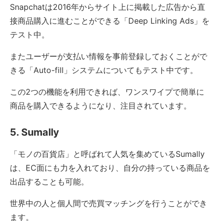
Snapchatは2016年からサイト上に掲載した広告から直
接商品購入に進むことができる「Deep Linking Ads」を
テスト中。
またユーザーが支払い情報を事前登録しておくことがで
きる「Auto-fill」システムについてもテスト中です。
この2つの機能を利用できれば、ワンスワイプで簡単に
商品を購入できるようになり、注目されています。
5. Sumally
「モノの百貨店」と呼ばれて人気を集めているSumally
は、EC面にも力を入れており、自分の持っている商品を
出品することも可能。
世界中の人と個人間で売買マッチングを行うことができ
ます。