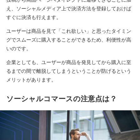
え、ソーシャルメディア上で決済方法を登録しておけば
すぐに決済も行えます。
ユーザーは商品を見て「これ欲しい」と思ったタイミン
グでスムーズに購入することができるため、利便性が高
いのです。
企業としても、ユーザーが商品を発見してから購入に至
るまでの間で離脱してしまうということが防げるという
メリットがあります。
ソーシャルコマースの注意点は？