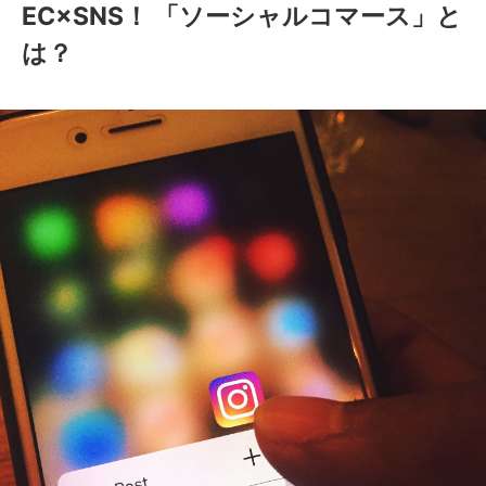
EC×SNS！ 「ソーシャルコマース」と
は？