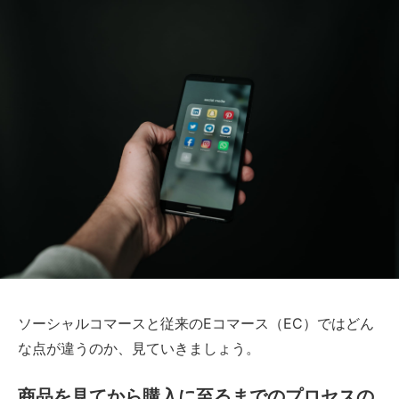
ソーシャルコマースと従来のEコマース（EC）ではどん
な点が違うのか、見ていきましょう。
商品を見てから購入に至るまでのプロセスの