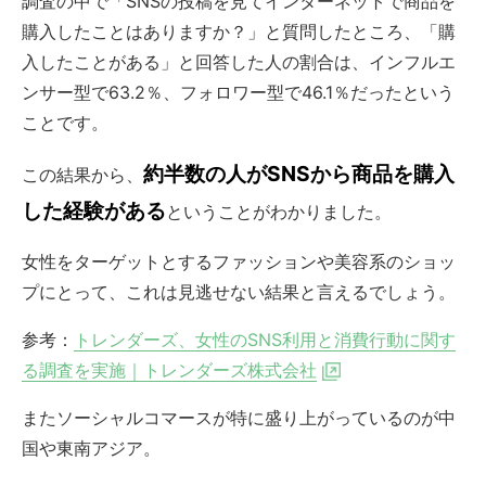
調査の中で「SNSの投稿を見てインターネットで商品を
購入したことはありますか？」と質問したところ、「購
入したことがある」と回答した人の割合は、インフルエ
ンサー型で63.2％、フォロワー型で46.1％だったという
ことです。
約半数の人がSNSから商品を購入
この結果から、
した経験がある
ということがわかりました。
女性をターゲットとするファッションや美容系のショッ
プにとって、これは見逃せない結果と言えるでしょう。
参考：
トレンダーズ、女性のSNS利用と消費行動に関す
る調査を実施｜トレンダーズ株式会社
またソーシャルコマースが特に盛り上がっているのが中
国や東南アジア。