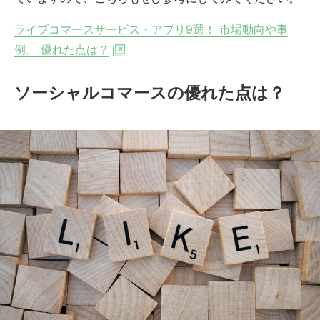
ライブコマースサービス・アプリ9選！ 市場動向や事
例、 優れた点は？
ソーシャルコマースの優れた点は？