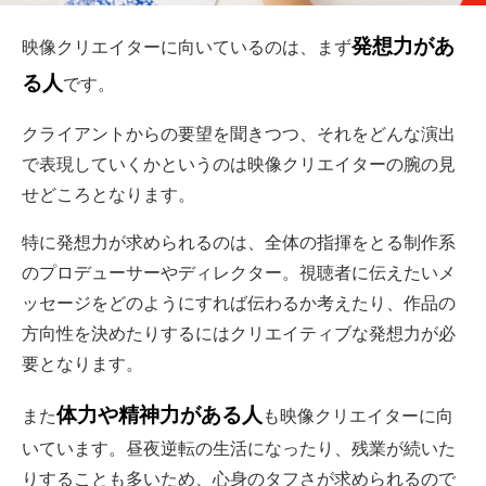
発想力があ
映像クリエイターに向いているのは、まず
る人
です。
クライアントからの要望を聞きつつ、それをどんな演出
で表現していくかというのは映像クリエイターの腕の見
せどころとなります。
特に発想力が求められるのは、全体の指揮をとる制作系
のプロデューサーやディレクター。視聴者に伝えたいメ
ッセージをどのようにすれば伝わるか考えたり、作品の
方向性を決めたりするにはクリエイティブな発想力が必
要となります。
体力や精神力がある人
また
も映像クリエイターに向
いています。昼夜逆転の生活になったり、残業が続いた
りすることも多いため、心身のタフさが求められるので