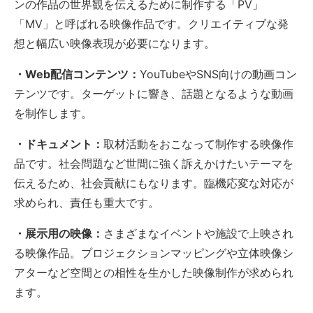
ンの作品の世界観を伝えるために制作する「PV」
「MV」と呼ばれる映像作品です。クリエイティブな発
想と幅広い映像表現が必要になります。
・Web配信コンテンツ：
YouTubeやSNS向けの動画コン
テンツです。ターゲットに響き、話題となるような動画
を制作します。
・ドキュメント：
取材活動をおこなって制作する映像作
品です。社会問題など世間に強く訴えかけたいテーマを
伝えるため、社会貢献にもなります。臨機応変な対応が
求められ、責任も重大です。
・展示用の映像：
さまざまなイベントや施設で上映され
る映像作品。プロジェクションマッピングや立体映像シ
アターなど空間との相性を生かした映像制作が求められ
ます。