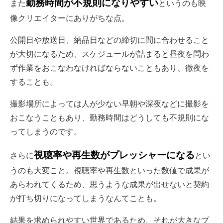
勤務時間が不規則になりやすい
また
というのも映
像クリエイターにありがちな点。
公開日や放送日、納品日などの締切に間に合わせること
が大切になるため、スケジュールが詰まると昼夜を問わ
ず作業をおこなわなければならないこともあり、徹夜を
することも。
撮影場所によっては人が少ない早朝や深夜などに撮影を
おこなうこともあり、勤務時間はどうしても不規則にな
ってしまうのです。
視聴率や再生数がプレッシャーになる
さらに
とい
うのも大変こと。視聴率や再生数といった数値で成果が
あらわれてくるため、思うような成果が出せないと契約
が打ち切りになってしまうなんてことも。
結果を求められやすい世界であるため、それが大きなプ