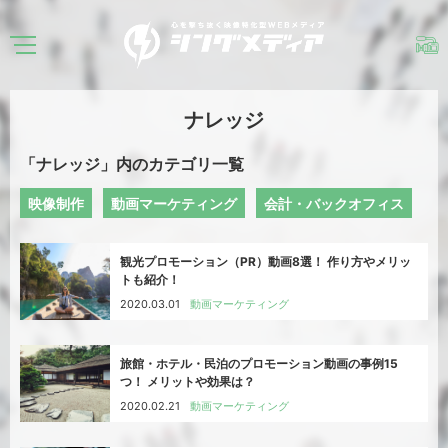
ナレッジ
「ナレッジ」内のカテゴリ一覧
映像制作
動画マーケティング
会計・バックオフィス
観光プロモーション（PR）動画8選！ 作り方やメリッ
トも紹介！
2020.03.01
動画マーケティング
旅館・ホテル・民泊のプロモーション動画の事例15
つ！ メリットや効果は？
2020.02.21
動画マーケティング