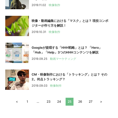
2019.11.02
映像制作
映像・動画編集における「マスク」とは？ 現役コンポ
ジターが作り方を解説！
2019.10.31
映像制作
Googleが提唱する「HHH戦略」とは？ 「Hero」
「Hub」「Help」3つのHHHコンテンツを解説
2019.09.25
動画マーケティング
CM・映像制作における「トラッキング」とは？ その
2。何点トラッキング？
2019.09.03
映像制作
1
…
23
24
25
26
27